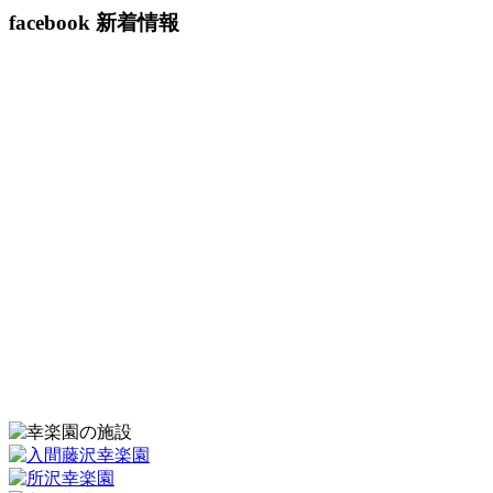
2023年3月
facebook 新着情報
2023年2月
2023年1月
2022年12月
2022年11月
2022年10月
2022年9月
2022年7月
2022年4月
2022年3月
2022年2月
2022年1月
2021年12月
2021年11月
2021年10月
2021年9月
2021年7月
2021年6月
2021年5月
2021年3月
2021年2月
2021年1月