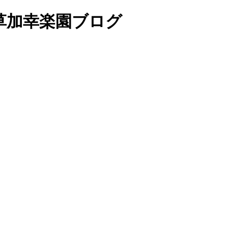
草加幸楽園ブログ