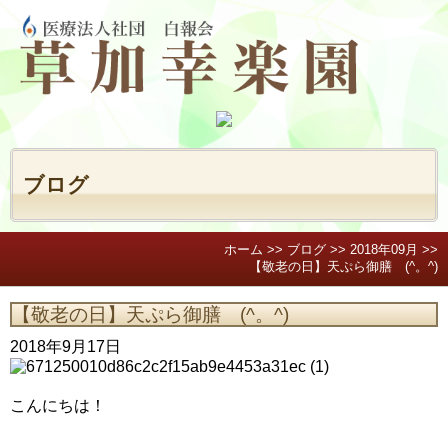
ブログ
ホーム
ブログ
2018年09月
【敬老の日】天ぷら御膳 (^。^)
【敬老の日】天ぷら御膳 (^。^)
2018年9月17日
こんにちは！